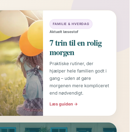
FAMILIE & HVERDAG
Aktuelt læsestof
7 trin til en rolig
morgen
Praktiske rutiner, der
hjælper hele familien godt i
gang – uden at gøre
morgenen mere kompliceret
end nødvendigt.
Læs guiden →