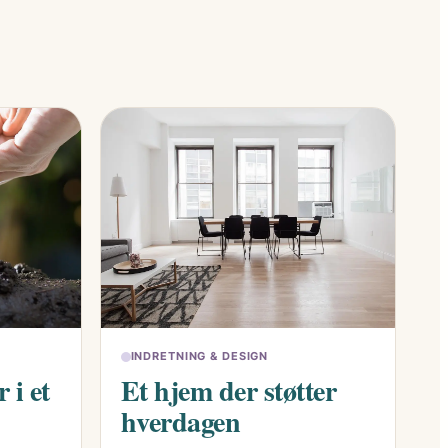
INDRETNING & DESIGN
 i et
Et hjem der støtter
hverdagen