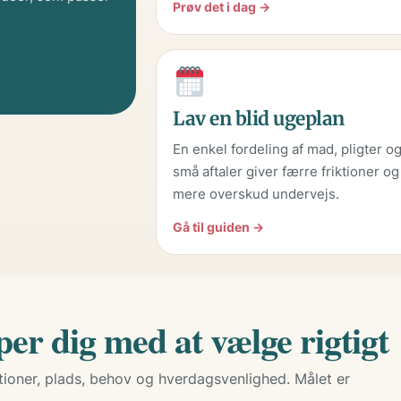
Prøv det i dag →
Lav en blid ugeplan
En enkel fordeling af mad, pligter o
små aftaler giver færre friktioner og
mere overskud undervejs.
Gå til guiden →
er dig med at vælge rigtigt
tioner, plads, behov og hverdagsvenlighed. Målet er