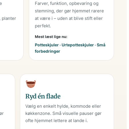
e
Farver, funktion, opbevaring og
stemning, der gør hjemmet rarere
, planter
at være i – uden at blive stift eller
perfekt.
Mest læst lige nu:
Potteskjuler · Urtepotteskjuler · Små
forbedringer
Ryd én flade
i
Vælg en enkelt hylde, kommode eller
ør
køkkenzone. Små visuelle pauser gør
ofte hjemmet lettere at lande i.