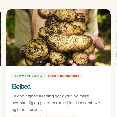
SAMMENLIGNING
Bedst til nybegyndere
Højbed
En god højbedsløsning gør dyrkning mere
overskuelig og giver en rar vej ind i køkkenhave
og blomsterbed.