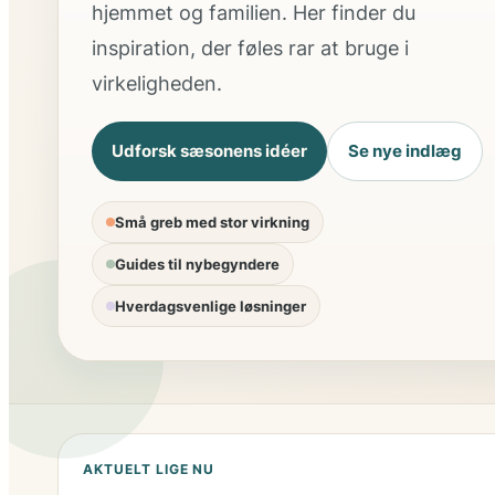
hjemmet og familien. Her finder du
inspiration, der føles rar at bruge i
virkeligheden.
Udforsk sæsonens idéer
Se nye indlæg
Små greb med stor virkning
Guides til nybegyndere
Hverdagsvenlige løsninger
AKTUELT LIGE NU