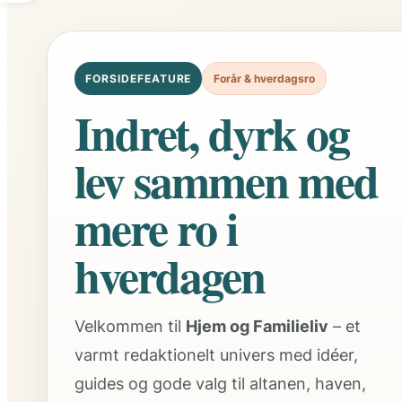
FORSIDEFEATURE
Forår & hverdagsro
Indret, dyrk og
lev sammen med
mere ro i
hverdagen
Velkommen til
Hjem og Familieliv
– et
varmt redaktionelt univers med idéer,
guides og gode valg til altanen, haven,