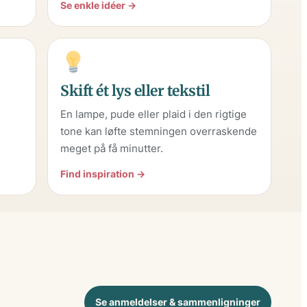
Se enkle idéer →
Skift ét lys eller tekstil
g
En lampe, pude eller plaid i den rigtige
tone kan løfte stemningen overraskende
meget på få minutter.
Find inspiration →
Se anmeldelser & sammenligninger