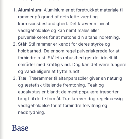
Aluminium
: Aluminium er et foretrukket materiale til
rammer på grund af dets lette vægt og
korrosionsbestandighed. Det kræver minimal
vedligeholdelse og kan nemt males eller
pulverlakkeres for at matche din altans indretning.
Stål
: Stålrammer er kendt for deres styrke og
holdbarhed. De er som regel pulverlakerede for at
forhindre rust. Stålets robusthed gør det ideelt til
områder med kraftig vind. Dog kan det være tungere
og vanskeligere at flytte rundt.
Træ
: Trærammer til altanparasoller giver en naturlig
og æstetisk tiltalende fremtoning. Teak og
eucalyptus er blandt de mest populære træsorter
brugt til dette formål. Træ kræver dog regelmæssig
vedligeholdelse for at forhindre forvitring og
nedbrydning.
Base