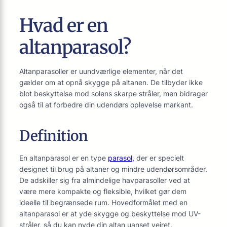
Hvad er en
altanparasol?
Altanparasoller er uundværlige elementer, når det
gælder om at opnå skygge på altanen. De tilbyder ikke
blot beskyttelse mod solens skarpe stråler, men bidrager
også til at forbedre din udendørs oplevelse markant.
Definition
En altanparasol er en type
parasol,
der er specielt
designet til brug på altaner og mindre udendørsområder.
De adskiller sig fra almindelige havparasoller ved at
være mere kompakte og fleksible, hvilket gør dem
ideelle til begrænsede rum. Hovedformålet med en
altanparasol er at yde skygge og beskyttelse mod UV-
stråler, så du kan nyde din altan uanset vejret.