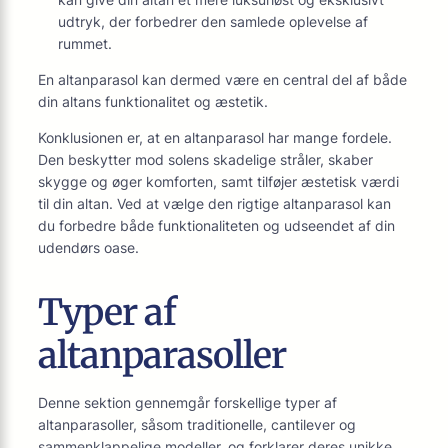
udtryk, der forbedrer den samlede oplevelse af
rummet.
En altanparasol kan dermed være en central del af både
din altans funktionalitet og æstetik.
Konklusionen er, at en altanparasol har mange fordele.
Den beskytter mod solens skadelige stråler, skaber
skygge og øger komforten, samt tilføjer æstetisk værdi
til din altan. Ved at vælge den rigtige altanparasol kan
du forbedre både funktionaliteten og udseendet af din
udendørs oase.
Typer af
altanparasoller
Denne sektion gennemgår forskellige typer af
altanparasoller, såsom traditionelle, cantilever og
sammenklappelige modeller, og forklarer deres unikke