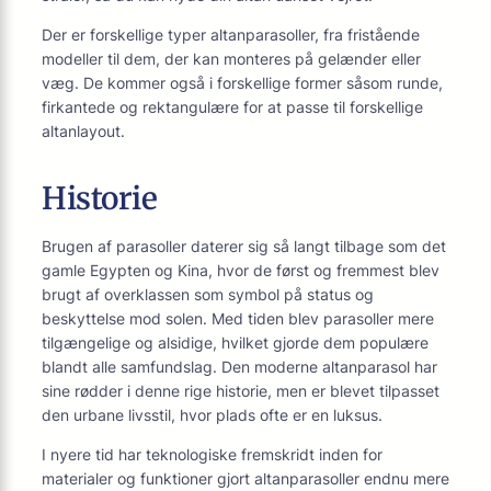
Der er forskellige typer altanparasoller, fra fristående
modeller til dem, der kan monteres på gelænder eller
væg. De kommer også i forskellige former såsom runde,
firkantede og rektangulære for at passe til forskellige
altanlayout.
Historie
Brugen af parasoller daterer sig så langt tilbage som det
gamle Egypten og Kina, hvor de først og fremmest blev
brugt af overklassen som symbol på status og
beskyttelse mod solen. Med tiden blev parasoller mere
tilgængelige og alsidige, hvilket gjorde dem populære
blandt alle samfundslag. Den moderne altanparasol har
sine rødder i denne rige historie, men er blevet tilpasset
den urbane livsstil, hvor plads ofte er en luksus.
I nyere tid har teknologiske fremskridt inden for
materialer og funktioner gjort altanparasoller endnu mere