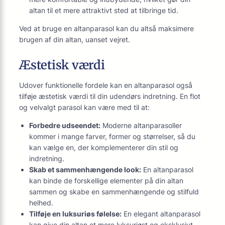
altan til et mere attraktivt sted at tilbringe tid.
Ved at bruge en altanparasol kan du altså maksimere
brugen af din altan, uanset vejret.
Æstetisk værdi
Udover funktionelle fordele kan en altanparasol også
tilføje æstetisk værdi til din udendørs indretning. En flot
og velvalgt parasol kan være med til at:
Forbedre udseendet:
Moderne altanparasoller
kommer i mange farver, former og størrelser, så du
kan vælge en, der komplementerer din stil og
indretning.
Skab et sammenhængende look:
En altanparasol
kan binde de forskellige elementer på din altan
sammen og skabe en sammenhængende og stilfuld
helhed.
Tilføje en luksuriøs følelse:
En elegant altanparasol
kan give din altan et mere luksuriøst og eksklusivt