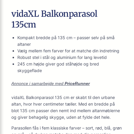
vidaXL Balkonparasol
135cm
Kompakt bredde på 135 cm – passer selv på små
altaner
Vælg mellem fem farver for at matche din indretning
Robust stel i stål og aluminium for lang levetid
245 cm højde giver god ståhøjde og bred
skyggeflade
Annonce i samarbejde med
PriceRunner
vidaXL Balkonparasol 135 cm er skabt til den urbane
altan, hvor hver centimeter tæller. Med en bredde på
blot 135 cm passer den nemt ind mellem altanmøblerne
og giver behagelig skygge, uden at fylde det hele.
Parasollen fås i fem klassiske farver – sort, rød, blå, grøn