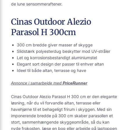
de lune sensommeraftener.
Cinas Outdoor Alezio
Parasol H 300cm
300 cm bredde giver masser af skygge
Slidstærk polyesterdug beskytter mod UV-stråler
Let og korrosionsbestandigt aluminiumstel
Elegant sort design der passer til enhver altan
Ideel til både altan, terrasse og have
Annonce i samarbejde med
PriceRunner
Cinas Outdoor Alezio Parasol H 300 cm er den elegante
løsning, når du vil forvandle altan, terrasse eller
havehjørne til et behageligt frirum i skyggen. Med sin
imponerende bredde på 300 cm skaber parasollen et
stort, sammenhængende skyggeområde, så du kan
nyde frokosten, læse en bog eller arbejde på laptoppen