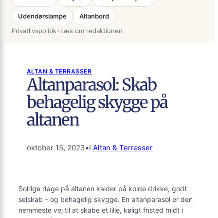
Udendørslampe
Altanbord
•
Privatlivspolitik
Læs om redaktionen
ALTAN & TERRASSER
Altanparasol: Skab
behagelig skygge på
altanen
oktober 15, 2023
•
I
Altan & Terrasser
Solrige dage på altanen kalder på kolde drikke, godt
selskab – og behagelig skygge. En altanparasol er den
nemmeste vej til at skabe et lille, køligt fristed midt i