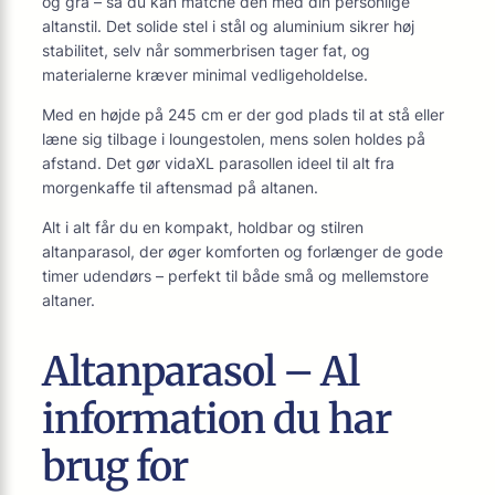
og grå – så du kan matche den med din personlige
altanstil. Det solide stel i stål og aluminium sikrer høj
stabilitet, selv når sommerbrisen tager fat, og
materialerne kræver minimal vedligeholdelse.
Med en højde på 245 cm er der god plads til at stå eller
læne sig tilbage i loungestolen, mens solen holdes på
afstand. Det gør vidaXL parasollen ideel til alt fra
morgenkaffe til aftensmad på altanen.
Alt i alt får du en kompakt, holdbar og stilren
altanparasol, der øger komforten og forlænger de gode
timer udendørs – perfekt til både små og mellemstore
altaner.
Altanparasol – Al
information du har
brug for