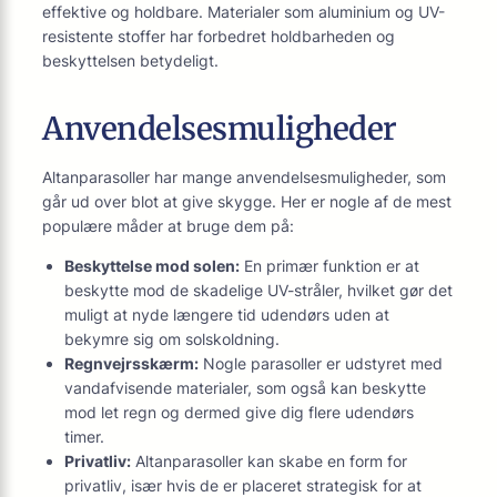
effektive og holdbare. Materialer som aluminium og UV-
resistente stoffer har forbedret holdbarheden og
beskyttelsen betydeligt.
Anvendelsesmuligheder
Altanparasoller har mange anvendelsesmuligheder, som
går ud over blot at give skygge. Her er nogle af de mest
populære måder at bruge dem på:
Beskyttelse mod solen:
En primær funktion er at
beskytte mod de skadelige UV-stråler, hvilket gør det
muligt at nyde længere tid udendørs uden at
bekymre sig om solskoldning.
Regnvejrsskærm:
Nogle parasoller er udstyret med
vandafvisende materialer, som også kan beskytte
mod let regn og dermed give dig flere udendørs
timer.
Privatliv:
Altanparasoller kan skabe en form for
privatliv, især hvis de er placeret strategisk for at