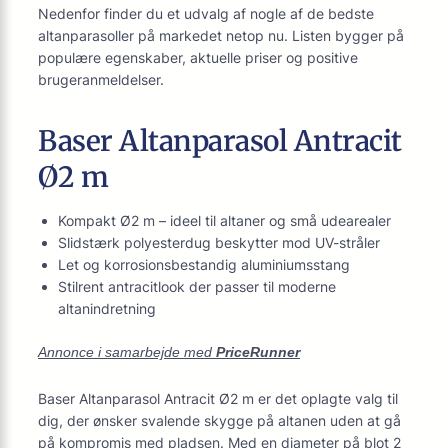
Nedenfor finder du et udvalg af nogle af de bedste
altanparasoller på markedet netop nu. Listen bygger på
populære egenskaber, aktuelle priser og positive
brugeranmeldelser.
Baser Altanparasol Antracit
Ø2 m
Kompakt Ø2 m – ideel til altaner og små udearealer
Slidstærk polyesterdug beskytter mod UV-stråler
Let og korrosionsbestandig aluminiumsstang
Stilrent antracitlook der passer til moderne
altanindretning
Annonce i samarbejde med
PriceRunner
Baser Altanparasol Antracit Ø2 m er det oplagte valg til
dig, der ønsker svalende skygge på altanen uden at gå
på kompromis med pladsen. Med en diameter på blot 2