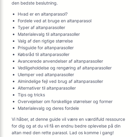
den bedste beslutning.
Hvad er en altanparasol?
Fordele ved at bruge en altanparasol
Typer af altanparasoller
Materialevalg til altanparasoller
Valg af den rigtige størrelse
Prisguide for altanparasoller
Købsråd til altanparasoller
Avancerede anvendelser af altanparasoller
Vedligeholdelse og rengøring af altanparasoller
Ulemper ved altanparasoller
Almindelige fejl ved brug af altanparasoller
Alternativer til altanparasoller
Tips og tricks
Overvejelser om forskellige størrelser og former
Materialevalg og deres fordele
Vi håber, at denne guide vil være en værdifuld ressource
for dig og at du vil få en endnu bedre oplevelse på din
altan med den rette parasol. Lad os komme i gang!