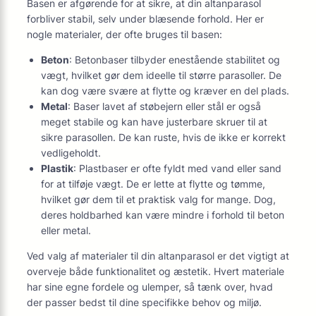
Basen er afgørende for at sikre, at din altanparasol
forbliver stabil, selv under blæsende forhold. Her er
nogle materialer, der ofte bruges til basen:
Beton
: Betonbaser tilbyder enestående stabilitet og
vægt, hvilket gør dem ideelle til større parasoller. De
kan dog være svære at flytte og kræver en del plads.
Metal
: Baser lavet af støbejern eller stål er også
meget stabile og kan have justerbare skruer til at
sikre parasollen. De kan ruste, hvis de ikke er korrekt
vedligeholdt.
Plastik
: Plastbaser er ofte fyldt med vand eller sand
for at tilføje vægt. De er lette at flytte og tømme,
hvilket gør dem til et praktisk valg for mange. Dog,
deres holdbarhed kan være mindre i forhold til beton
eller metal.
Ved valg af materialer til din altanparasol er det vigtigt at
overveje både funktionalitet og æstetik. Hvert materiale
har sine egne fordele og ulemper, så tænk over, hvad
der passer bedst til dine specifikke behov og miljø.