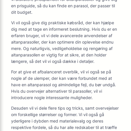
en prisguide, så du kan finde en parasol, der passer til
dit budget.
Vi vil også give dig praktiske købsråd, der kan hjælpe
dig med at tage en informeret beslutning. Hvis du er en
erfaren bruger, vil vi dele avancerede anvendelser af
altanparasoller, der kan optimere din oplevelse endnu
mere. Og naturligvis, vedligeholdelse og rengøring af
altanparasollen er vigtig for at sikre, at den holder
længere, så det vil vi også dække i detaljer.
For at give et afbalanceret overblik, vil vi også se på
nogle af de ulemper, der kan være forbundet med at
have en altanparasol og almindelige fejl, du bør undgå.
Hvis du overvejer alternativer til parasoller, vil vi
introducere nogle interessante muligheder.
Desuden vil vi dele flere tips og tricks, samt overvejelser
om forskellige størrelser og former. Vi vil også gå
yderligere i dybden med materialevalg og deres
respektive fordele, så du har alle redskaber til at træffe