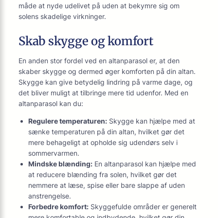
måde at nyde udelivet på uden at bekymre sig om
solens skadelige virkninger.
Skab skygge og komfort
En anden stor fordel ved en altanparasol er, at den
skaber skygge og dermed øger komforten på din altan.
Skygge kan give betydelig lindring på varme dage, og
det bliver muligt at tilbringe mere tid udenfor. Med en
altanparasol kan du:
Regulere temperaturen:
Skygge kan hjælpe med at
sænke temperaturen på din altan, hvilket gør det
mere behageligt at opholde sig udendørs selv i
sommervarmen.
Mindske blænding:
En altanparasol kan hjælpe med
at reducere blænding fra solen, hvilket gør det
nemmere at læse, spise eller bare slappe af uden
anstrengelse.
Forbedre komfort:
Skyggefulde områder er generelt
mere komfortable og indbydende, hvilket gør din