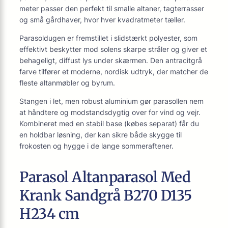
meter passer den perfekt til smalle altaner, tagterrasser
og små gårdhaver, hvor hver kvadratmeter tæller.
Parasoldugen er fremstillet i slidstærkt polyester, som
effektivt beskytter mod solens skarpe stråler og giver et
behageligt, diffust lys under skærmen. Den antracitgrå
farve tilfører et moderne, nordisk udtryk, der matcher de
fleste altanmøbler og byrum.
Stangen i let, men robust aluminium gør parasollen nem
at håndtere og modstandsdygtig over for vind og vejr.
Kombineret med en stabil base (købes separat) får du
en holdbar løsning, der kan sikre både skygge til
frokosten og hygge i de lange sommeraftener.
Parasol Altanparasol Med
Krank Sandgrå B270 D135
H234 cm