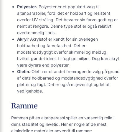
Polyester
: Polyester er et populært valg til
altanparasoller, fordi det er holdbart og resistent
overfor UV-stråling. Det bevarer sin farve godt og er
nemt at rengøre. Denne type stof er også relativt
overkommelig i pris.
Akryl
: Akrylstof er kendt for sin overlegen
holdbarhed og farvefasthed. Det er
modstandsdygtigt overfor skimmel og meldug,
hvilket gør det ideelt til fugtige miljøer. Dog kan akryl
være dyrere end polyester.
Olefin
: Olefin er et andet fremragende valg på grund
af dets holdbarhed og modstandsdygtighed overfor
pletter og fugt. Det er også miljøvenligt og let at
vedligeholde.
Ramme
Rammen på en altanparasol spiller en væsentlig rolle i
dens stabilitet og levetid. Her er nogle af de mest
almindelige materialer anvendt til rammer: