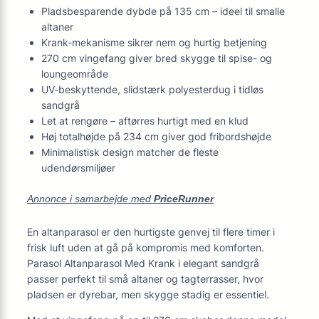
Pladsbesparende dybde på 135 cm – ideel til smalle
altaner
Krank-mekanisme sikrer nem og hurtig betjening
270 cm vingefang giver bred skygge til spise- og
loungeområde
UV-beskyttende, slidstærk polyesterdug i tidløs
sandgrå
Let at rengøre – aftørres hurtigt med en klud
Høj totalhøjde på 234 cm giver god fribordshøjde
Minimalistisk design matcher de fleste
udendørsmiljøer
Annonce i samarbejde med
PriceRunner
En altanparasol er den hurtigste genvej til flere timer i
frisk luft uden at gå på kompromis med komforten.
Parasol Altanparasol Med Krank i elegant sandgrå
passer perfekt til små altaner og tagterrasser, hvor
pladsen er dyrebar, men skygge stadig er essentiel.