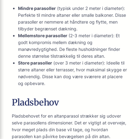
Mindre parasoller
(typisk under 2 meter i diameter):
Perfekte til mindre altaner eller smalle balkoner. Disse
parasoller er nemmere at håndtere og flytte, men
tilbyder begrænset dækning.
Mellemstore parasoller
(2-3 meter i diameter): Et
godt kompromis mellem dækning og
manøvredygtighed. De fleste husholdninger finder
denne størrelse tilstrækkelig til deres altan.
Store parasoller
(over 3 meter i diameter): Ideelle til
større altaner eller terrasser, hvor maksimal skygge er
nødvendig. Disse kan dog være sværere at placere
og opbevare.
Pladsbehov
Pladsbehovet for en altanparasol strækker sig udover
selve parasollens dimensioner. Det er vigtigt at overveje,
hvor meget plads din base vil tage, og hvordan
parasollen kan påvirke bevægelsen på din altan.