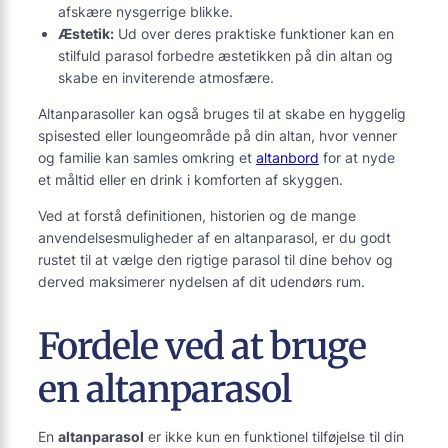
afskære nysgerrige blikke.
Æstetik:
Ud over deres praktiske funktioner kan en
stilfuld parasol forbedre æstetikken på din altan og
skabe en inviterende atmosfære.
Altanparasoller kan også bruges til at skabe en hyggelig
spisested eller loungeområde på din altan, hvor venner
og familie kan samles omkring et
altanbord
for at nyde
et måltid eller en drink i komforten af skyggen.
Ved at forstå definitionen, historien og de mange
anvendelsesmuligheder af en altanparasol, er du godt
rustet til at vælge den rigtige parasol til dine behov og
derved maksimerer nydelsen af dit udendørs rum.
Fordele ved at bruge
en altanparasol
En
altanparasol
er ikke kun en funktionel tilføjelse til din