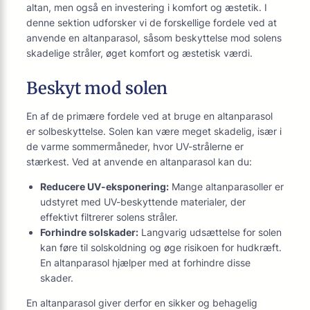
altan, men også en investering i komfort og æstetik. I
denne sektion udforsker vi de forskellige fordele ved at
anvende en altanparasol, såsom beskyttelse mod solens
skadelige stråler, øget komfort og æstetisk værdi.
Beskyt mod solen
En af de primære fordele ved at bruge en altanparasol
er solbeskyttelse. Solen kan være meget skadelig, især i
de varme sommermåneder, hvor UV-strålerne er
stærkest. Ved at anvende en altanparasol kan du:
Reducere UV-eksponering:
Mange altanparasoller er
udstyret med UV-beskyttende materialer, der
effektivt filtrerer solens stråler.
Forhindre solskader:
Langvarig udsættelse for solen
kan føre til solskoldning og øge risikoen for hudkræft.
En altanparasol hjælper med at forhindre disse
skader.
En altanparasol giver derfor en sikker og behagelig