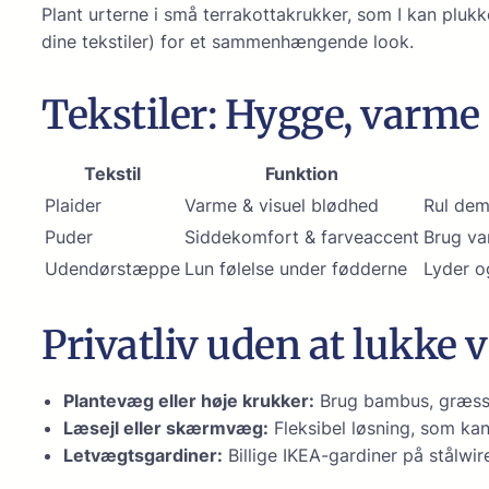
Plant urterne i små terrakottakrukker, som I kan plukk
dine tekstiler) for et sammenhængende look.
Tekstiler: Hygge, varme
Tekstil
Funktion
Plaider
Varme & visuel blødhed
Rul dem 
Puder
Siddekomfort & farveaccent
Brug va
Udendørstæppe
Lun følelse under fødderne
Lyder o
Privatliv uden at lukke 
Plantevæg eller høje krukker:
Brug bambus, græsser
Læsejl eller skærmvæg:
Fleksibel løsning, som kan
Letvægtsgardiner:
Billige IKEA-gardiner på stålwire