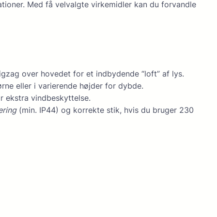
ationer. Med få velvalgte virkemidler kan du forvandle
zag over hovedet for et indbydende “loft” af lys.
rne eller i varierende højder for dybde.
r ekstra vindbeskyttelse.
ering
(min. IP44) og korrekte stik, hvis du bruger 230