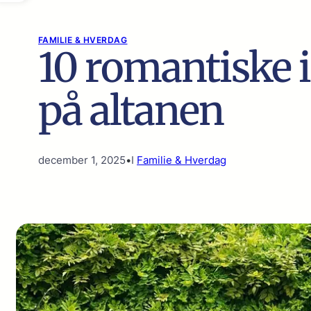
FAMILIE & HVERDAG
10 romantiske i
på altanen
december 1, 2025
•
I
Familie & Hverdag