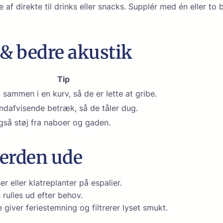
e af direkte til drinks eller snacks. Supplér med én eller 
 & bedre akustik
Tip
sammen i en kurv, så de er lette at gribe.
ndafvisende betræk, så de tåler dug.
gså støj fra naboer og gaden.
verden ude
 eller klatreplanter på espalier.
 rulles ud efter behov.
 giver feriestemning og filtrerer lyset smukt.