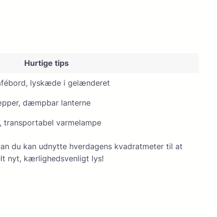
Hurtige tips
fébord, lyskæde i gelænderet
tæpper, dæmpbar lanterne
 transportabel varmelampe
n du kan udnytte hverdagens kvadratmeter til at
elt nyt, kærlighedsvenligt lys!