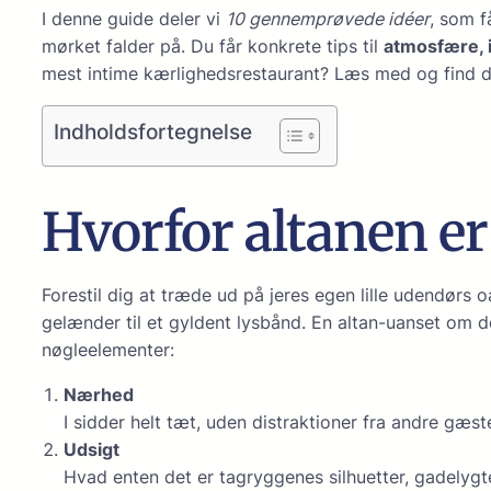
I denne guide deler vi
10 gennemprøvede idéer
, som f
mørket falder på. Du får konkrete tips til
atmosfære, 
mest intime kærlighedsrestaurant? Læs med og find den
Indholdsfortegnelse
Hvorfor altanen er
Forestil dig at træde ud på jeres egen lille udendørs 
gelænder til et gyldent lysbånd. En altan-uanset om den
nøgleelementer:
Nærhed
I sidder helt tæt, uden distraktioner fra andre gæste
Udsigt
Hvad enten det er tagryggenes silhuetter, gadelygt