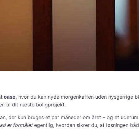
at oase
, hvor du kan nyde morgenkaffen uden nysgerrige bl
 til dit næste boligprojekt.
an, der kun bruges et par måneder om året – og et uderum, 
ad er formålet
egentlig, hvordan sikrer du, at løsningen båd