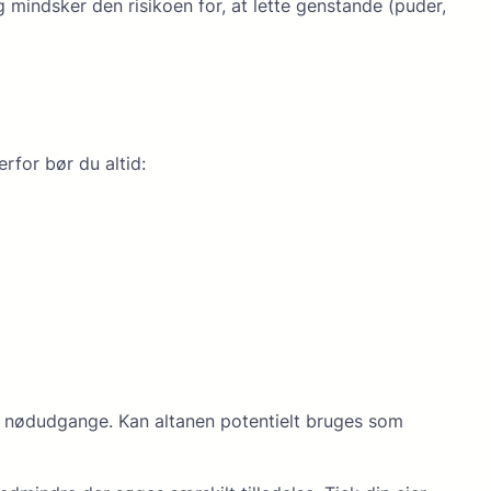
 mindsker den risikoen for, at lette genstande (puder,
erfor bør du altid:
r nødudgange. Kan altanen potentielt bruges som