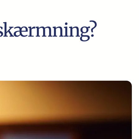
afskærmning?