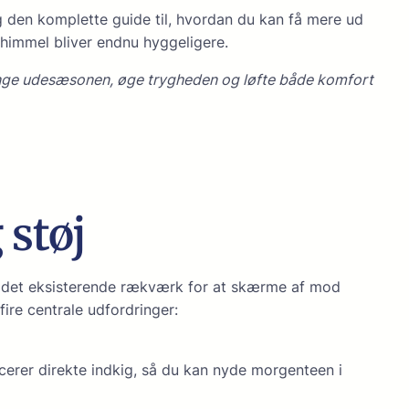
ig den komplette guide til, hvordan du kan få mere ud
himmel bliver endnu hyggeligere.
nge udesæsonen, øge trygheden og løfte både komfort
 støj
å det eksisterende rækværk for at skærme af mod
fire centrale udfordringer:
cerer direkte indkig, så du kan nyde morgenteen i