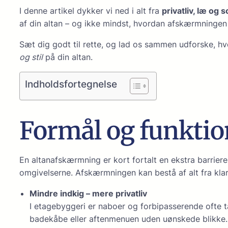
I denne artikel dykker vi ned i alt fra
privatliv, læ og so
af din altan – og ikke mindst, hvordan afskærmninge
Sæt dig godt til rette, og lad os sammen udforske, 
og stil
på din altan.
Indholdsfortegnelse
Formål og funktion:
En altanafskærmning er kort fortalt en ekstra barrier
omgivelserne. Afskærmningen kan bestå af alt fra klart 
Mindre indkig – mere privatliv
I etagebyggeri er naboer og forbipasserende ofte t
badekåbe eller aftenmenuen uden uønskede blikke.