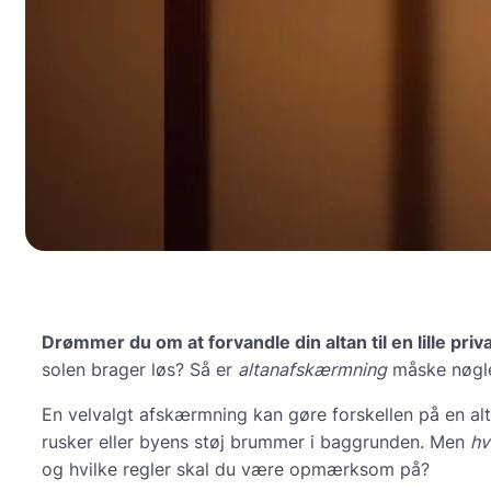
Drømmer du om at forvandle din altan til en lille priv
solen brager løs? Så er
altanafskærmning
måske nøglen
En velvalgt afskærmning kan gøre forskellen på en alt
rusker eller byens støj brummer i baggrunden. Men
hv
og hvilke regler skal du være opmærksom på?