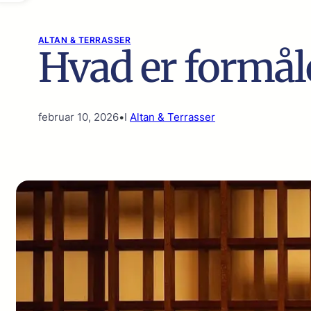
ALTAN & TERRASSER
Hvad er formå
februar 10, 2026
•
I
Altan & Terrasser