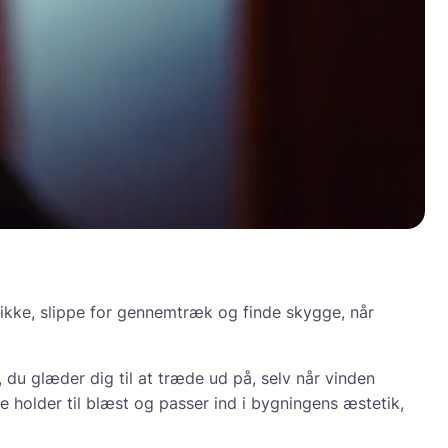
ikke, slippe for gennemtræk og finde skygge, når
du glæder dig til at træde ud på, selv når vinden
e holder til blæst og passer ind i bygningens æstetik,