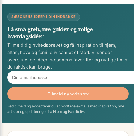
SÆSONENS IDÉER I DIN INDBAKKE
Få små greb, nye guider og rolige
hverdagsidéer
Tilmeld dig nyhedsbrevet og få inspiration til hjem,
altan, have og familieliv samlet ét sted. Vi sender
overskuelige idéer, sæsonens favoritter og nyttige links,
du faktisk kan bruge.
Tilmeld nyhedsbrev
Ved tilmelding accepterer du at modtage e-mails med inspiration, nye
artikler og opdateringer fra Hjem og Familieliv.