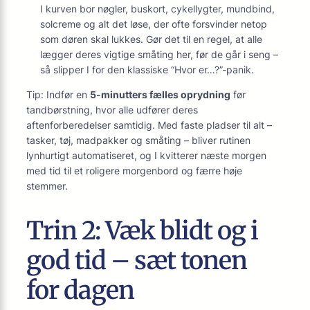
I kurven bor nøgler, buskort, cykellygter, mundbind,
solcreme og alt det løse, der ofte forsvinder netop
som døren skal lukkes. Gør det til en regel, at alle
lægger deres vigtige småting her, før de går i seng –
så slipper I for den klassiske “Hvor er…?”-panik.
Tip: Indfør en
5-minutters fælles oprydning
før
tandbørstning, hvor alle udfører deres
aftenforberedelser samtidig. Med faste pladser til alt –
tasker, tøj, madpakker og småting – bliver rutinen
lynhurtigt automatiseret, og I kvitterer næste morgen
med tid til et roligere morgenbord og færre høje
stemmer.
Trin 2: Væk blidt og i
god tid – sæt tonen
for dagen