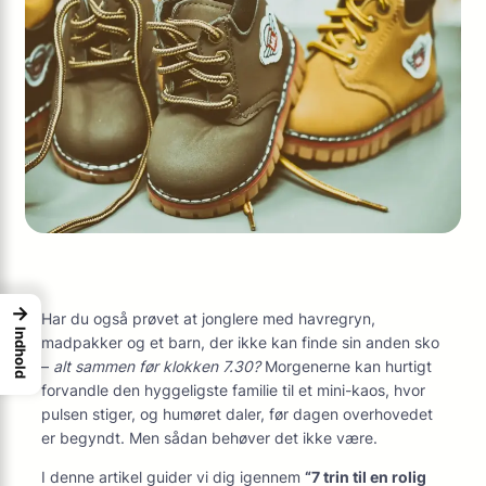
→
Har du også prøvet at jonglere med havregryn,
Indhold
madpakker og et barn, der ikke kan finde sin anden sko
–
alt sammen før klokken 7.30?
Morgenerne kan hurtigt
forvandle den hyggeligste familie til et mini-kaos, hvor
pulsen stiger, og humøret daler, før dagen overhovedet
er begyndt. Men sådan behøver det ikke være.
I denne artikel guider vi dig igennem
“7 trin til en rolig