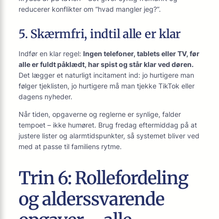
reducerer konflikter om “hvad mangler jeg?”.
5. Skærmfri, indtil alle er klar
Indfør en klar regel:
Ingen telefoner, tablets eller TV, før
alle er fuldt påklædt, har spist og står klar ved døren.
Det lægger et naturligt incitament ind: jo hurtigere man
følger tjeklisten, jo hurtigere må man tjekke TikTok eller
dagens nyheder.
Når tiden, opgaverne og reglerne er synlige, falder
tempoet – ikke humøret. Brug fredag eftermiddag på at
justere lister og alarm­tidspunkter, så systemet bliver ved
med at passe til familiens rytme.
Trin 6: Rollefordeling
og alderssvarende