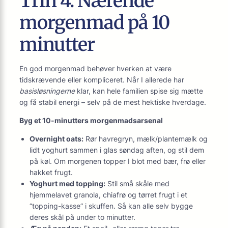
Trin 4: Nærende
morgenmad på 10
minutter
En god morgenmad behøver hverken at være
tidskrævende eller kompliceret. Når I allerede har
basisløsningerne
klar, kan hele familien spise sig mætte
og få stabil energi – selv på de mest hektiske hverdage.
Byg et 10-minutters morgenmadsarsenal
Overnight oats:
Rør havregryn, mælk/plantemælk og
lidt yoghurt sammen i glas søndag aften, og stil dem
på køl. Om morgenen topper I blot med bær, frø eller
hakket frugt.
Yoghurt med topping:
Stil små skåle med
hjemmelavet granola, chiafrø og tørret frugt i et
“topping-kasse” i skuffen. Så kan alle selv bygge
deres skål på under to minutter.