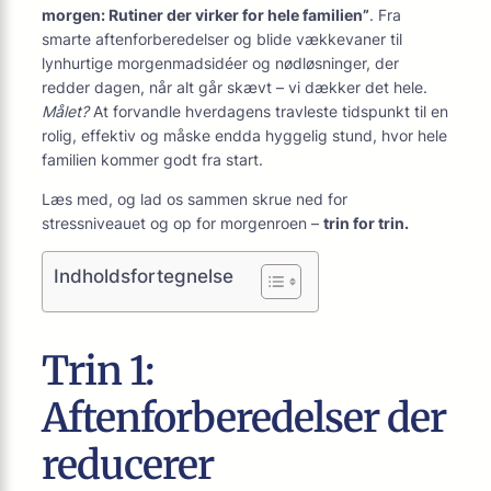
morgen: Rutiner der virker for hele familien”
. Fra
smarte aftenforberedelser og blide vækkevaner til
lynhurtige morgenmadsidéer og nødløsninger, der
redder dagen, når alt går skævt – vi dækker det hele.
Målet?
At forvandle hverdagens travleste tidspunkt til en
rolig, effektiv og måske endda hyggelig stund, hvor hele
familien kommer godt fra start.
Læs med, og lad os sammen skrue ned for
stressniveauet og op for morgenroen –
trin for trin.
Indholdsfortegnelse
Trin 1:
Aftenforberedelser der
reducerer