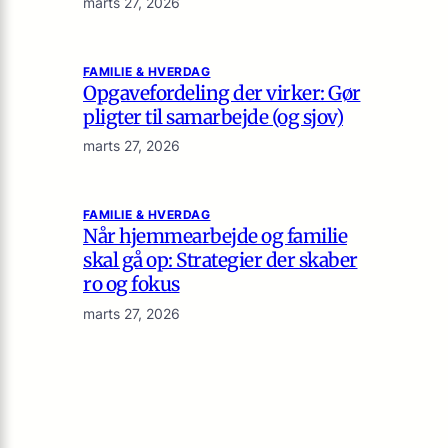
marts 27, 2026
FAMILIE & HVERDAG
Opgavefordeling der virker: Gør
pligter til samarbejde (og sjov)
marts 27, 2026
FAMILIE & HVERDAG
Når hjemmearbejde og familie
skal gå op: Strategier der skaber
ro og fokus
marts 27, 2026