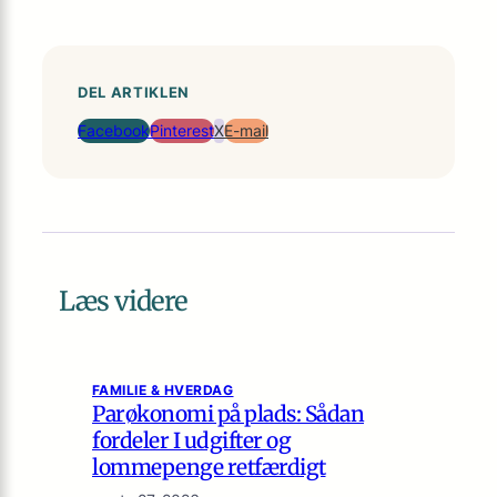
DEL ARTIKLEN
Facebook
Pinterest
X
E-mail
Læs videre
FAMILIE & HVERDAG
Parøkonomi på plads: Sådan
fordeler I udgifter og
lommepenge retfærdigt