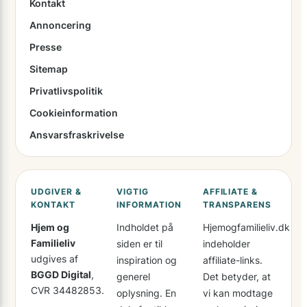
Kontakt
Annoncering
Presse
Sitemap
Privatlivspolitik
Cookieinformation
Ansvarsfraskrivelse
UDGIVER &
VIGTIG
AFFILIATE &
KONTAKT
INFORMATION
TRANSPARENS
Hjem og
Indholdet på
Hjemogfamilieliv.dk
Familieliv
siden er til
indeholder
udgives af
inspiration og
affiliate-links.
BGGD Digital
,
generel
Det betyder, at
CVR 34482853.
oplysning. En
vi kan modtage