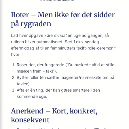
Roter – Men ikke før det sidder
på rygraden
Lad hver opgave køre
mindst
en uge ad gangen, så
rutinen bliver automatiseret. Sæt f.eks. søndag
eftermiddag af til en femminutters “skift-rolle-ceremoni”,
hvor I:
Roser det, der fungerede (“Du huskede altid at stille
mælken frem – tak!”).
Bytter roller (én sætter magneter/navneskilte om på
tavlen).
Aftaler én ting, der kan gøres smartere i den
kommende uge.
Anerkend – Kort, konkret,
konsekvent