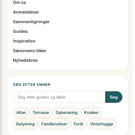
Om os
Anmeldelser
Sammenligninger
Guides
Inspiration
Sæsonens idéer
Nyhedsbrev
SØG EFTER EMNER
Søg
Altan
Terrasse
Opbevaring
Krukker
Belysning
Familierutiner
Forår
Vinterhygge