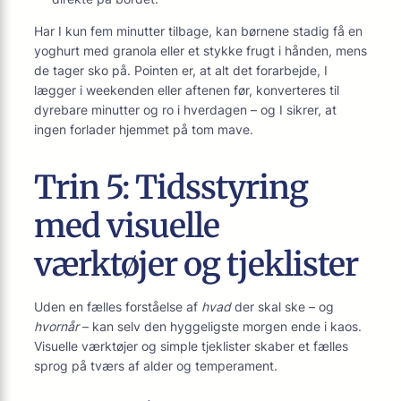
Har I kun fem minutter tilbage, kan børnene stadig få en
yoghurt med granola eller et stykke frugt i hånden, mens
de tager sko på. Pointen er, at alt det forarbejde, I
lægger i weekenden eller aftenen før, konverteres til
dyrebare minutter og ro i hverdagen – og I sikrer, at
ingen forlader hjemmet på tom mave.
Trin 5: Tidsstyring
med visuelle
værktøjer og tjeklister
Uden en fælles forståelse af
hvad
der skal ske – og
hvornår
– kan selv den hyggeligste morgen ende i kaos.
Visuelle værktøjer og simple tjeklister skaber et fælles
sprog på tværs af alder og temperament.