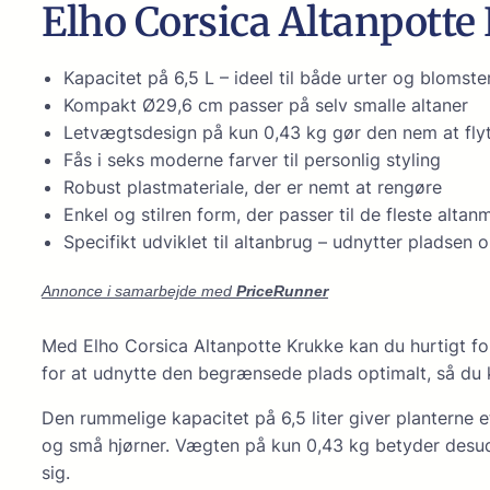
Elho Corsica Altanpotte
Kapacitet på 6,5 L – ideel til både urter og blomste
Kompakt Ø29,6 cm passer på selv smalle altaner
Letvægtsdesign på kun 0,43 kg gør den nem at fly
Fås i seks moderne farver til personlig styling
Robust plastmateriale, der er nemt at rengøre
Enkel og stilren form, der passer til de fleste altanm
Specifikt udviklet til altanbrug – udnytter pladsen 
Annonce i samarbejde med
PriceRunner
Med Elho Corsica Altanpotte Krukke kan du hurtigt forv
for at udnytte den begrænsede plads optimalt, så du k
Den rummelige kapacitet på 6,5 liter giver planterne
og små hjørner. Vægten på kun 0,43 kg betyder desuden
sig.