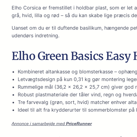
Elho Corsica er fremstillet i holdbar plast, som er let
grå, hvid, lilla og rød – så du kan skabe lige præcis de
Uanset om du er til duftende basilikum, hængende petu
udendørs indretning.
Elho Green Basics Easy
Kombineret altankasse og blomsterkasse – ophæng e
Letvægtsdesign på kun 0,31 kg gør montering lege
Rummelige mål (36,2 × 26,2 × 25,7 cm) giver god 
Robust plastmateriale der tåler vind, regn og hverd
Tre farvevalg (grøn, sort, hvid) matcher enhver alt
Ideel til alt fra krydderurter til sommerblomster p
Annonce i samarbejde med
PriceRunner