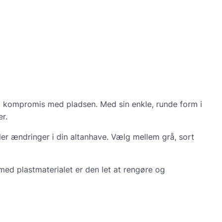
å på kompromis med pladsen. Med sin enkle, runde form i
r.
ller ændringer i din altanhave. Vælg mellem grå, sort
g med plastmaterialet er den let at rengøre og