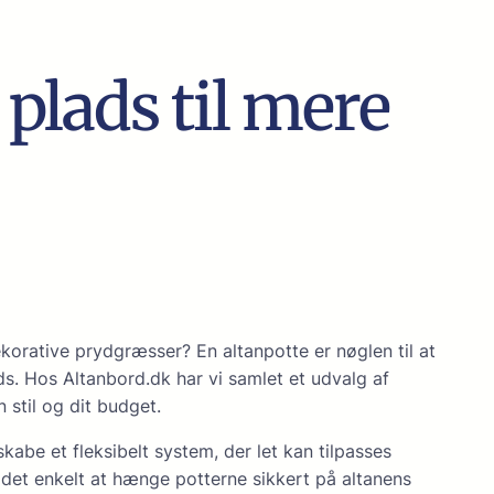
 plads til mere
orative prydgræsser? En altanpotte er nøglen til at
ds. Hos Altanbord.dk har vi samlet et udvalg af
 stil og dit budget.
kabe et fleksibelt system, der let kan tilpasses
det enkelt at hænge potterne sikkert på altanens