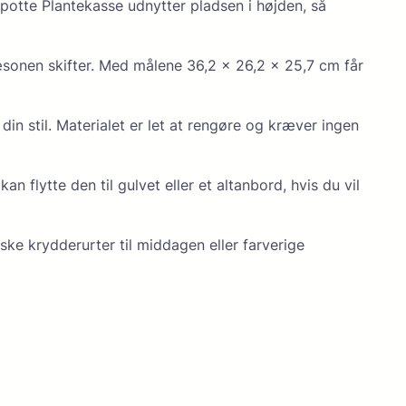
tte Plantekasse udnytter pladsen i højden, så
sæsonen skifter. Med målene 36,2 × 26,2 × 25,7 cm får
din stil. Materialet er let at rengøre og kræver ingen
flytte den til gulvet eller et altanbord, hvis du vil
ske krydderurter til middagen eller farverige