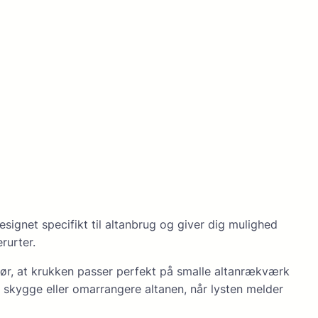
signet specifikt til altanbrug og giver dig mulighed
rurter.
gør, at krukken passer perfekt på smalle altanrækværk
 skygge eller omarrangere altanen, når lysten melder