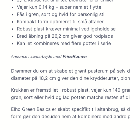
Vejer kun 0,14 kg – super nem at flytte
Fås i grøn, sort og hvid for personlig stil
Kompakt form optimeret til små altaner
Robust plast kræver minimal vedligeholdelse
Bred åbning på 26,2 cm giver god rodplads
Kan let kombineres med flere potter i serie
Annonce i samarbejde med
PriceRunner
Drømmer du om at skabe et grønt pusterum på selv den 
diameter på 18,2 cm giver den dine krydderurter, blo
Krukken er fremstillet i robust plast, vejer kun 140 g
grøn, sort eller hvid og lad potten matche resten af di
Elho Green Basics er skabt specifikt til altanbrug, så 
form gør den desuden nem at kombinere med andre pot