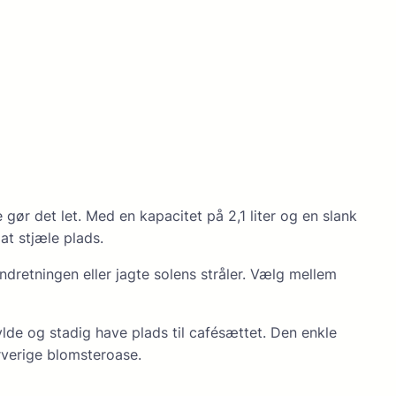
ør det let. Med en kapacitet på 2,1 liter og en slank
at stjæle plads.
indretningen eller jagte solens stråler. Vælg mellem
hylde og stadig have plads til cafésættet. Den enkle
rverige blomsteroase.