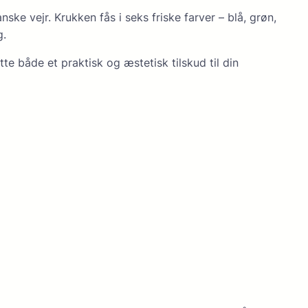
ske vejr. Krukken fås i seks friske farver – blå, grøn,
g.
e både et praktisk og æstetisk tilskud til din