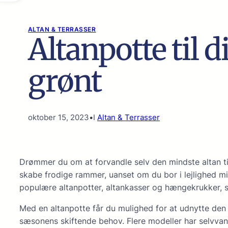
ALTAN & TERRASSER
Altanpotte til 
grønt
oktober 15, 2023
•
I
Altan & Terrasser
Drømmer du om at forvandle selv den mindste altan ti
skabe frodige rammer, uanset om du bor i lejlighed mi
populære altanpotter, altankasser og hængekrukker, så 
Med en altanpotte får du mulighed for at udnytte den l
sæsonens skiftende behov. Flere modeller har selvvan