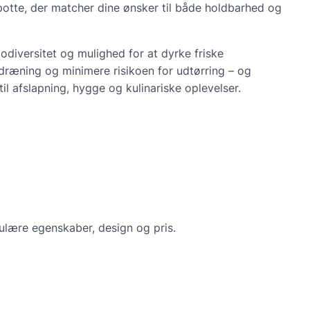
npotte, der matcher dine ønsker til både holdbarhed og
odiversitet og mulighed for at dyrke friske
 dræning og minimere risikoen for udtørring – og
l afslapning, hygge og kulinariske oplevelser.
ulære egenskaber, design og pris.