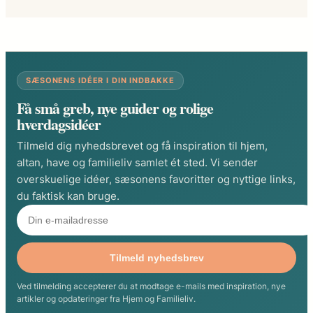
SÆSONENS IDÉER I DIN INDBAKKE
Få små greb, nye guider og rolige
hverdagsidéer
Tilmeld dig nyhedsbrevet og få inspiration til hjem,
altan, have og familieliv samlet ét sted. Vi sender
overskuelige idéer, sæsonens favoritter og nyttige links,
du faktisk kan bruge.
Tilmeld nyhedsbrev
Ved tilmelding accepterer du at modtage e-mails med inspiration, nye
artikler og opdateringer fra Hjem og Familieliv.