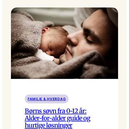
FAMILIE & HVERDAG
Børns søvn fra 0-12 år:
Alder-for-alder guide og
hurtige løsninger