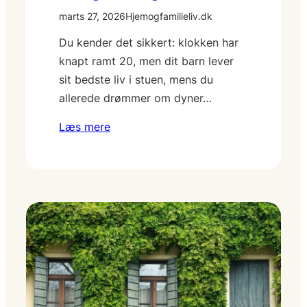
marts 27, 2026
Hjemogfamilieliv.dk
Du kender det sikkert: klokken har
knapt ramt 20, men dit barn lever
sit bedste liv i stuen, mens du
allerede drømmer om dyner…
Læs mere