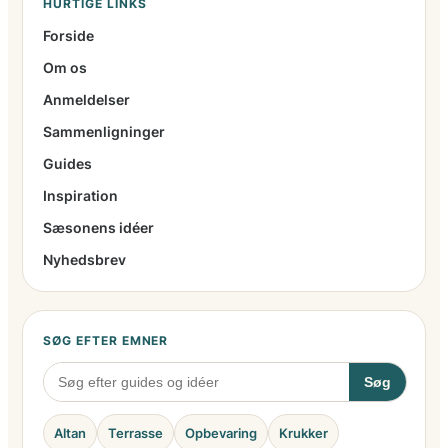
HURTIGE LINKS
Forside
Om os
Anmeldelser
Sammenligninger
Guides
Inspiration
Sæsonens idéer
Nyhedsbrev
SØG EFTER EMNER
Søg
Altan
Terrasse
Opbevaring
Krukker