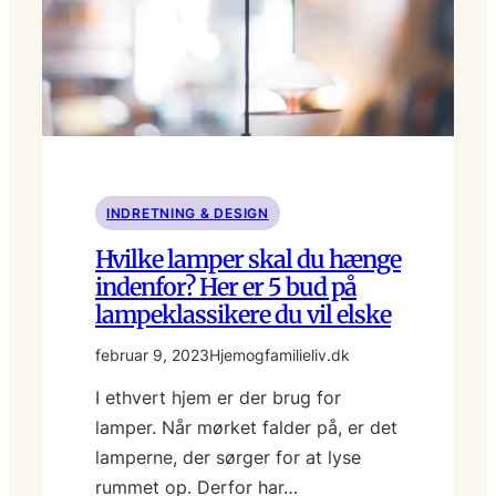
INDRETNING & DESIGN
Hvilke lamper skal du hænge
indenfor? Her er 5 bud på
lampeklassikere du vil elske
februar 9, 2023
Hjemogfamilieliv.dk
I ethvert hjem er der brug for
lamper. Når mørket falder på, er det
lamperne, der sørger for at lyse
rummet op. Derfor har…