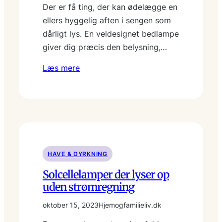
Der er få ting, der kan ødelægge en
ellers hyggelig aften i sengen som
dårligt lys. En veldesignet bedlampe
giver dig præcis den belysning,…
Læs mere
HAVE & DYRKNING
Solcellelamper der lyser op
uden strømregning
oktober 15, 2023
Hjemogfamilieliv.dk