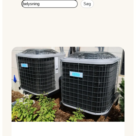
Søg
Søg