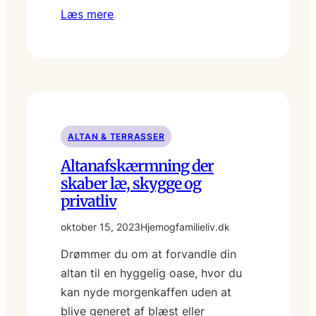
Læs mere
ALTAN & TERRASSER
Altanafskærmning der
skaber læ, skygge og
privatliv
oktober 15, 2023
Hjemogfamilieliv.dk
Drømmer du om at forvandle din
altan til en hyggelig oase, hvor du
kan nyde morgenkaffen uden at
blive generet af blæst eller