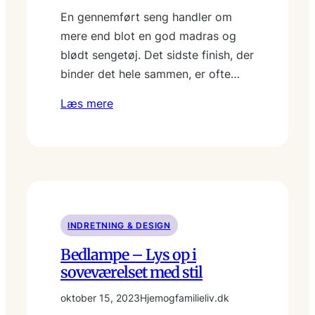
En gennemført seng handler om
mere end blot en god madras og
blødt sengetøj. Det sidste finish, der
binder det hele sammen, er ofte…
Læs mere
INDRETNING & DESIGN
Bedlampe – Lys op i
soveværelset med stil
oktober 15, 2023
Hjemogfamilieliv.dk