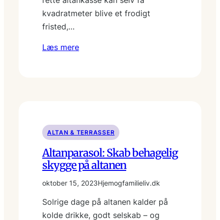
kvadratmeter blive et frodigt
fristed,…
Læs mere
ALTAN & TERRASSER
Altanparasol: Skab behagelig
skygge på altanen
oktober 15, 2023
Hjemogfamilieliv.dk
Solrige dage på altanen kalder på
kolde drikke, godt selskab – og