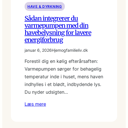
HAVE & DYRKNING
Sådan integrerer du
varmepumpen med din
havebelysning for lavere
energiforbrug
januar 6, 2026
Hjemogfamilieliv.dk
Forestil dig en kølig efterårsaften:
Varmepumpen sørger for behagelig
temperatur inde i huset, mens haven
indhylles i et blødt, indbydende lys.
Du nyder udsigten…
Læs mere