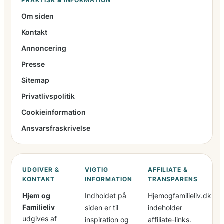
PRAKTISK & INFORMATION
Om siden
Kontakt
Annoncering
Presse
Sitemap
Privatlivspolitik
Cookieinformation
Ansvarsfraskrivelse
UDGIVER &
VIGTIG
AFFILIATE &
KONTAKT
INFORMATION
TRANSPARENS
Hjem og
Indholdet på
Hjemogfamilieliv.dk
Familieliv
siden er til
indeholder
udgives af
inspiration og
affiliate-links.