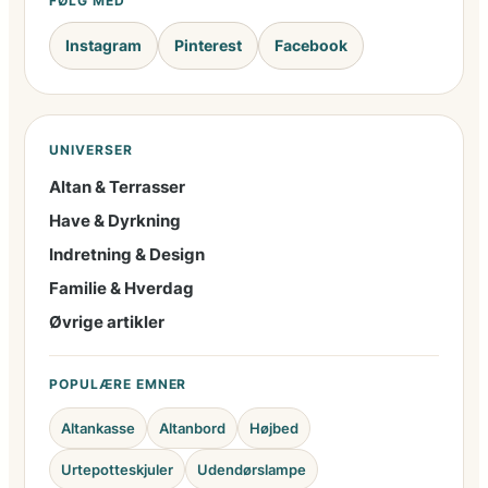
FØLG MED
Instagram
Pinterest
Facebook
UNIVERSER
Altan & Terrasser
Have & Dyrkning
Indretning & Design
Familie & Hverdag
Øvrige artikler
POPULÆRE EMNER
Altankasse
Altanbord
Højbed
Urtepotteskjuler
Udendørslampe