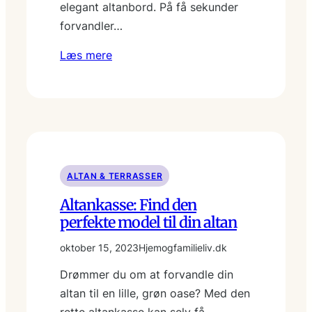
elegant altanbord. På få sekunder
forvandler…
Læs mere
ALTAN & TERRASSER
Altankasse: Find den
perfekte model til din altan
oktober 15, 2023
Hjemogfamilieliv.dk
Drømmer du om at forvandle din
altan til en lille, grøn oase? Med den
rette altankasse kan selv få