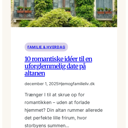
FAMILIE & HVERDAG
10 romantiske idéer til en
uforglemmelig date på
altanen
december 1, 2025
Hjemogfamilieliv.dk
Trænger I til at skrue op for
romantikken – uden at forlade
hjemmet? Din altan rummer allerede
det perfekte lille frirum, hvor
storbyens summen…