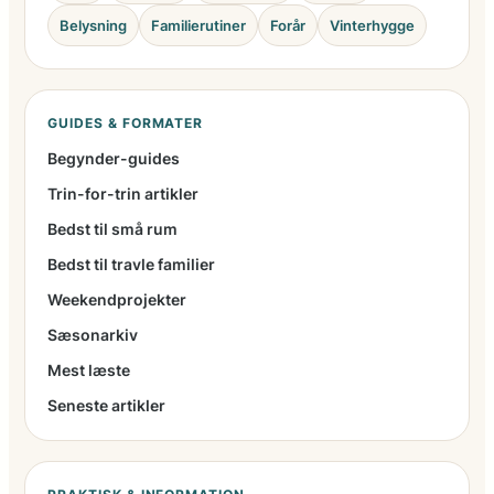
Belysning
Familierutiner
Forår
Vinterhygge
GUIDES & FORMATER
Begynder-guides
Trin-for-trin artikler
Bedst til små rum
Bedst til travle familier
Weekendprojekter
Sæsonarkiv
Mest læste
Seneste artikler