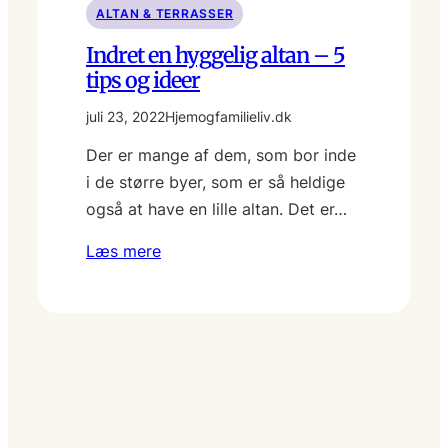
ALTAN & TERRASSER
Indret en hyggelig altan – 5
tips og ideer
juli 23, 2022
Hjemogfamilieliv.dk
Der er mange af dem, som bor inde
i de større byer, som er så heldige
også at have en lille altan. Det er…
Læs mere