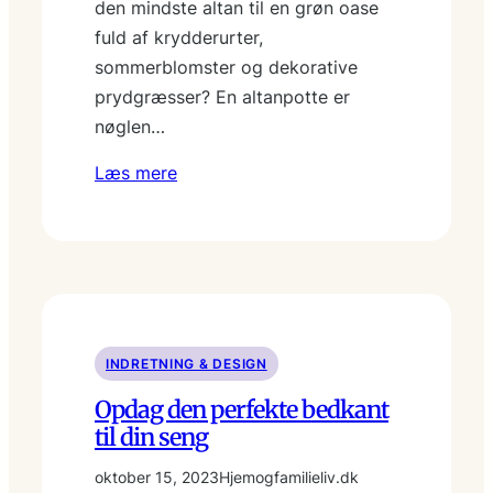
den mindste altan til en grøn oase
fuld af krydderurter,
sommerblomster og dekorative
prydgræsser? En altanpotte er
nøglen…
Læs mere
INDRETNING & DESIGN
Opdag den perfekte bedkant
til din seng
oktober 15, 2023
Hjemogfamilieliv.dk