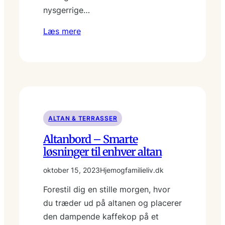
nysgerrige…
Læs mere
ALTAN & TERRASSER
Altanbord – Smarte
løsninger til enhver altan
oktober 15, 2023
Hjemogfamilieliv.dk
Forestil dig en stille morgen, hvor
du træder ud på altanen og placerer
den dampende kaffekop på et