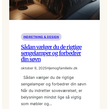
INDRETNING & DESIGN
Sådan vælger du de rigtige
sengelamper og forbedrer
din søvn
oktober 9, 2025
Hjemogfamilieliv.dk
Sådan vælger du de rigtige
sengelamper og forbedrer din søvn
Når du indretter soveværelset, er
belysningen mindst lige så vigtig
som møbler og…