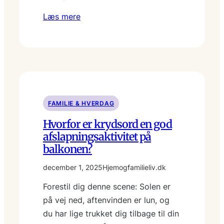
Læs mere
FAMILIE & HVERDAG
Hvorfor er krydsord en god
afslapningsaktivitet på
balkonen?
december 1, 2025
Hjemogfamilieliv.dk
Forestil dig denne scene: Solen er
på vej ned, aftenvinden er lun, og
du har lige trukket dig tilbage til din