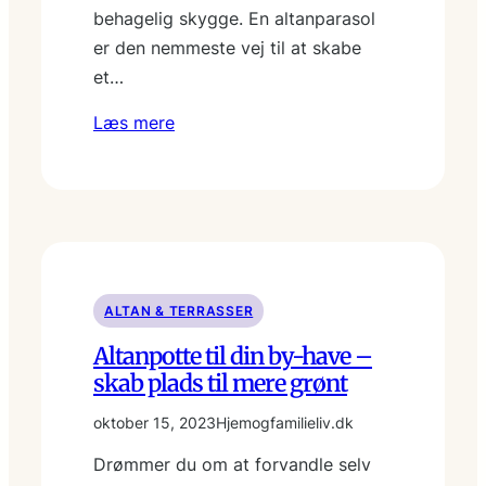
behagelig skygge. En altanparasol
er den nemmeste vej til at skabe
et…
Læs mere
ALTAN & TERRASSER
Altanpotte til din by-have –
skab plads til mere grønt
oktober 15, 2023
Hjemogfamilieliv.dk
Drømmer du om at forvandle selv