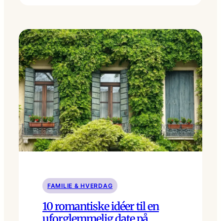
FAMILIE & HVERDAG
10 romantiske idéer til en
uforglemmelig date på