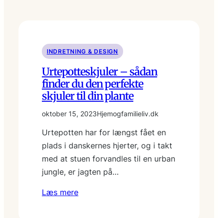
INDRETNING & DESIGN
Urtepotteskjuler – sådan
finder du den perfekte
skjuler til din plante
oktober 15, 2023
Hjemogfamilieliv.dk
Urtepotten har for længst fået en
plads i danskernes hjerter, og i takt
med at stuen forvandles til en urban
jung­le, er jagten på…
Læs mere