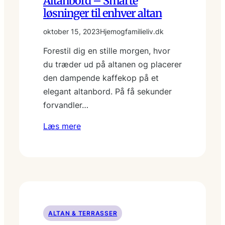
Altanbord – Smarte
løsninger til enhver altan
oktober 15, 2023
Hjemogfamilieliv.dk
Forestil dig en stille morgen, hvor
du træder ud på altanen og placerer
den dampende kaffekop på et
elegant altanbord. På få sekunder
forvandler…
Læs mere
ALTAN & TERRASSER