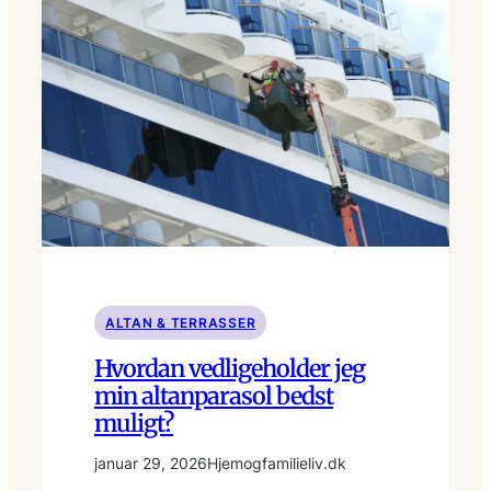
ALTAN & TERRASSER
Hvordan vedligeholder jeg
min altanparasol bedst
muligt?
januar 29, 2026
Hjemogfamilieliv.dk