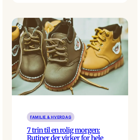
FAMILIE & HVERDAG
7 trin til en rolig morgen:
Rutiner der virker for hele