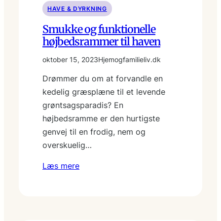
HAVE & DYRKNING
Smukke og funktionelle
højbedsrammer til haven
oktober 15, 2023
Hjemogfamilieliv.dk
Drømmer du om at forvandle en
kedelig græsplæne til et levende
grøntsagsparadis? En
højbedsramme er den hurtigste
genvej til en frodig, nem og
overskuelig…
Læs mere