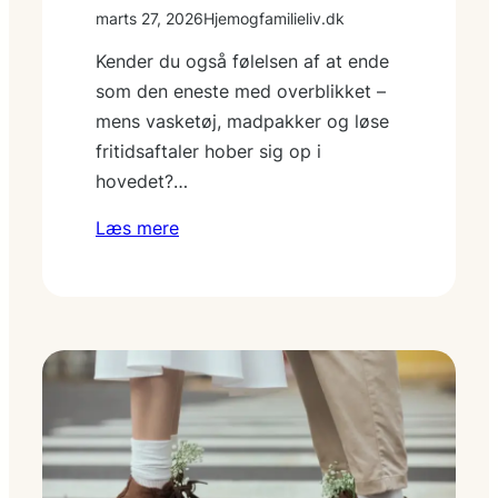
marts 27, 2026
Hjemogfamilieliv.dk
Kender du også følelsen af at ende
som den eneste med overblikket –
mens vasketøj, madpakker og løse
fritidsaftaler hober sig op i
hovedet?…
Læs mere