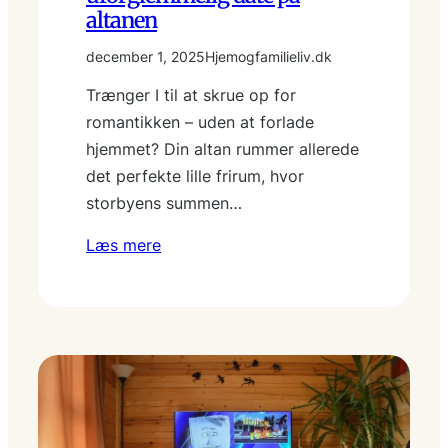
altanen
december 1, 2025
Hjemogfamilieliv.dk
Trænger I til at skrue op for
romantikken – uden at forlade
hjemmet? Din altan rummer allerede
det perfekte lille frirum, hvor
storbyens summen…
Læs mere