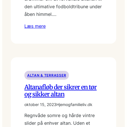
den ultimative fodboldtribune under
åben himmel.…
Læs mere
ALTAN & TERRASSER
Altanafløb der sikrer en tør
og sikker altan
oktober 15, 2023
Hjemogfamilieliv.dk
Regnvåde somre og hårde vintre
slider på enhver altan. Uden et