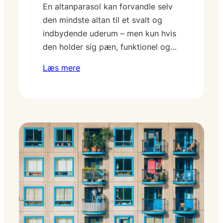
En altanparasol kan forvandle selv
den mindste altan til et svalt og
indbydende uderum – men kun hvis
den holder sig pæn, funktionel og…
Læs mere