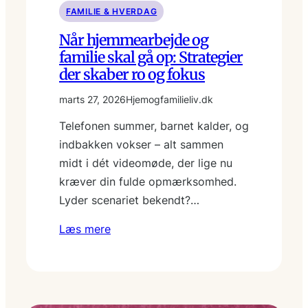
FAMILIE & HVERDAG
Når hjemmearbejde og
familie skal gå op: Strategier
der skaber ro og fokus
marts 27, 2026
Hjemogfamilieliv.dk
Telefonen summer, barnet kalder, og
indbakken vokser – alt sammen
midt i dét videomøde, der lige nu
kræver din fulde opmærksomhed.
Lyder scenariet bekendt?…
Læs mere