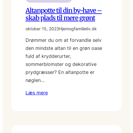
Altanpotte til din by-have –
skab plads til mere grønt
oktober 15, 2023
Hjemogfamilieliv.dk
Drømmer du om at forvandle selv
den mindste altan til en grøn oase
fuld af krydderurter,
sommerblomster og dekorative
prydgræsser? En altanpotte er
nøglen…
Læs mere