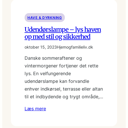
HAVE & DYRKNING
Udendørslampe – lys haven
op med stil og sikkerhed
oktober 15, 2023
Hjemogfamilieliv.dk
Danske sommeraftener og
vintermorgener fortjener det rette
lys. En velfungerende
udendørslampe kan forvandle
enhver indkørsel, terrasse eller altan
til et indbydende og trygt område,…
Læs mere