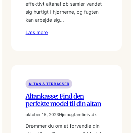
effektivt altanafløb samler vandet
sig hurtigt i hjørnerne, og fugten
kan arbejde sig…
Læs mere
ALTAN & TERRASSER
Altankasse: Find den
perfekte model til din altan
oktober 15, 2023
Hjemogfamilieliv.dk
Drømmer du om at forvandle din