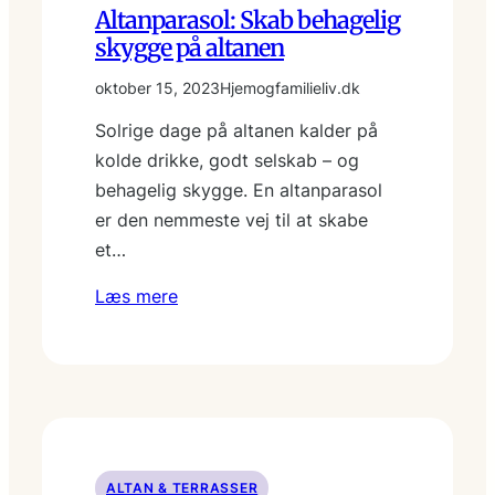
Altanparasol: Skab behagelig
skygge på altanen
oktober 15, 2023
Hjemogfamilieliv.dk
Solrige dage på altanen kalder på
kolde drikke, godt selskab – og
behagelig skygge. En altanparasol
er den nemmeste vej til at skabe
et…
Læs mere
ALTAN & TERRASSER