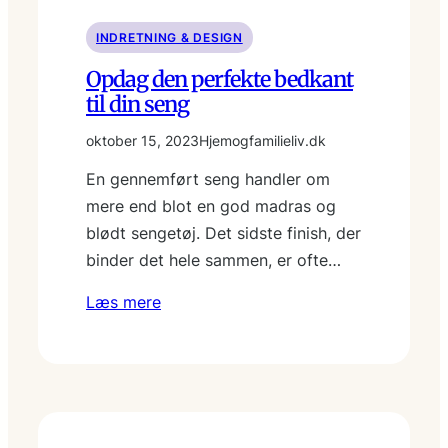
INDRETNING & DESIGN
Opdag den perfekte bedkant
til din seng
oktober 15, 2023
Hjemogfamilieliv.dk
En gennemført seng handler om
mere end blot en god madras og
blødt sengetøj. Det sidste finish, der
binder det hele sammen, er ofte…
Læs mere