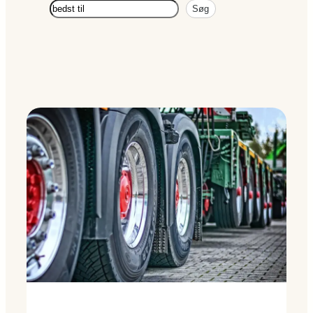
Søg
Søg