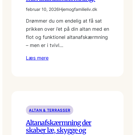
februar 10, 2026
Hjemogfamilieliv.dk
Drømmer du om endelig at få sat
prikken over i’et på din altan med en
flot og funktionel altanafskærmning
– men er i tvivl…
Læs mere
ALTAN & TERRASSER
Altanafskærmning der
skaber læ, skygge og