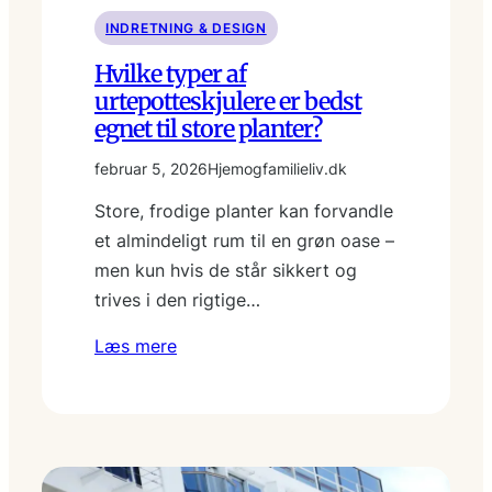
INDRETNING & DESIGN
Hvilke typer af
urtepotteskjulere er bedst
egnet til store planter?
februar 5, 2026
Hjemogfamilieliv.dk
Store, frodige planter kan forvandle
et almindeligt rum til en grøn oase –
men kun hvis de står sikkert og
trives i den rigtige…
Læs mere