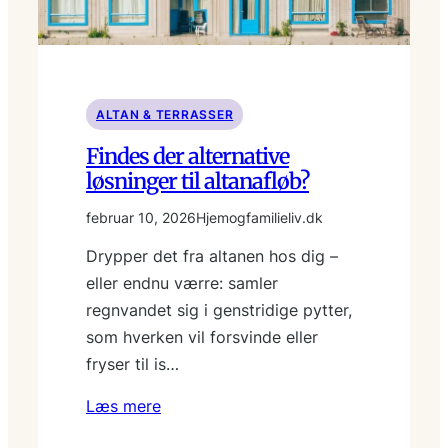
ALTAN & TERRASSER
Findes der alternative
løsninger til altanafløb?
februar 10, 2026
Hjemogfamilieliv.dk
Drypper det fra altanen hos dig –
eller endnu værre: samler
regnvandet sig i genstridige pytter,
som hverken vil forsvinde eller
fryser til is…
Læs mere