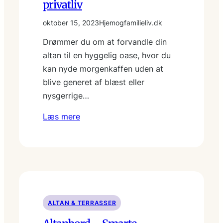
privatliv
oktober 15, 2023
Hjemogfamilieliv.dk
Drømmer du om at forvandle din
altan til en hyggelig oase, hvor du
kan nyde morgenkaffen uden at
blive generet af blæst eller
nysgerrige…
Læs mere
ALTAN & TERRASSER