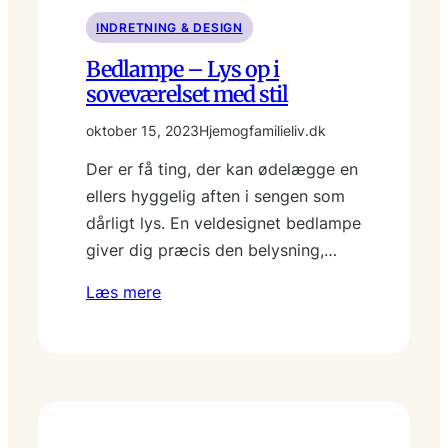
INDRETNING & DESIGN
Bedlampe – Lys op i
soveværelset med stil
oktober 15, 2023
Hjemogfamilieliv.dk
Der er få ting, der kan ødelægge en
ellers hyggelig aften i sengen som
dårligt lys. En veldesignet bedlampe
giver dig præcis den belysning,…
Læs mere