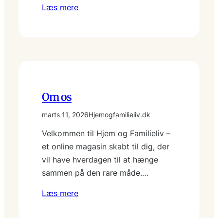
Læs mere
Om os
marts 11, 2026
Hjemogfamilieliv.dk
Velkommen til Hjem og Familieliv –
et online magasin skabt til dig, der
vil have hverdagen til at hænge
sammen på den rare måde.…
Læs mere