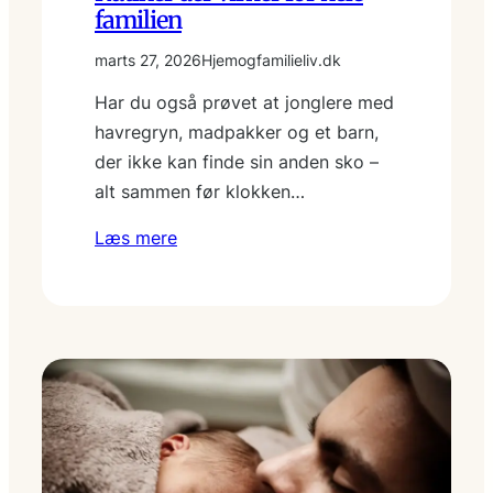
familien
marts 27, 2026
Hjemogfamilieliv.dk
Har du også prøvet at jonglere med
havregryn, madpakker og et barn,
der ikke kan finde sin anden sko –
alt sammen før klokken…
Læs mere