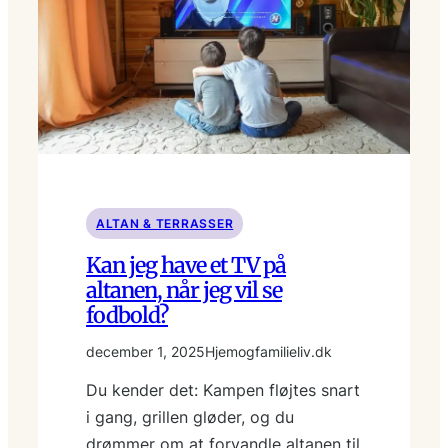
ALTAN & TERRASSER
Kan jeg have et TV på
altanen, når jeg vil se
fodbold?
december 1, 2025
Hjemogfamilieliv.dk
Du kender det: Kampen fløjtes snart
i gang, grillen gløder, og du
drømmer om at forvandle altanen til